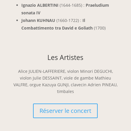
Ignazio ALBERTINI
(1644-1685) :
Praeludium
sonata IV
Johann KUHNAU
(1660-1722) :
Il
Combattimento tra David e Goliath
(1700)
Les Artistes
Alice JULIEN-LAFFERIERE, violon Minori DEGUCHI,
violon Julie DESSAINT, viole de gambe Mathieu
VALFRE, orgue Kazuya GUNJI, clavecin Adrien PINEAU,
timbales
Réserver le concert