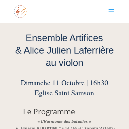
Ensemble Artifices
& Alice Julien Laferrière
au violon
Dimanche 11 Octobre | 16h30
Eglise Saint Samson
Le Programme
« L’Harmonie des batailles »
Ignazio ALBERTINI
(1644-1685) :
Sonata V
(1692)