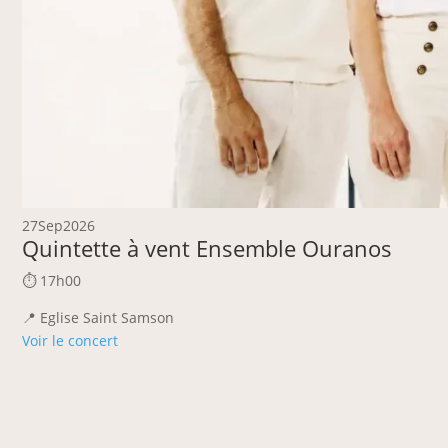
27
Sep
2026
Quintette à vent Ensemble Ouranos
⏱ 17h00
📍 Eglise Saint Samson
Voir le concert