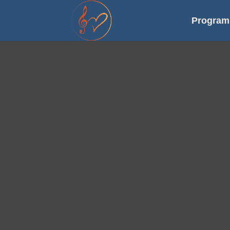
Progra