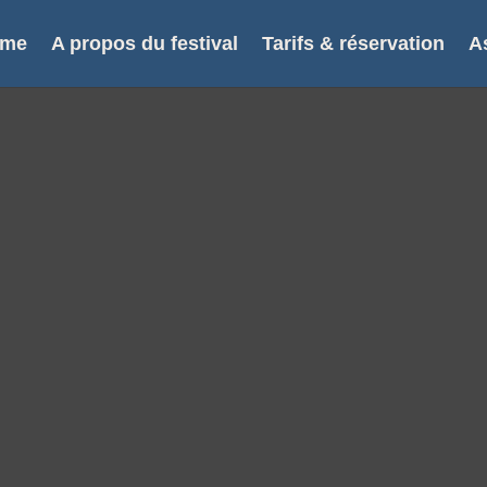
mme
A propos du festival
Tarifs & réservation
A