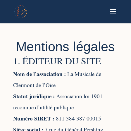
Mentions légales
1. ÉDITEUR DU SITE
Nom de l’association :
La Musicale de
Clermont de l’Oise
Statut juridique :
Association loi 1901
reconnue d’utilité publique
Numéro SIRET :
811 384 387 00015
Siège social :
7 rue du Général Pershing,