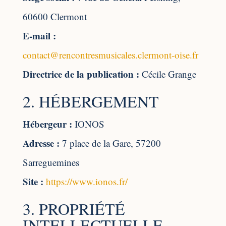
60600 Clermont
E-mail :
contact@rencontresmusicales.clermont-oise.fr
Directrice de la publication :
Cécile Grange
2. HÉBERGEMENT
Hébergeur :
IONOS
Adresse :
7 place de la Gare, 57200
Sarreguemines
Site :
https://www.ionos.fr/
3. PROPRIÉTÉ
INTELLECTUELLE