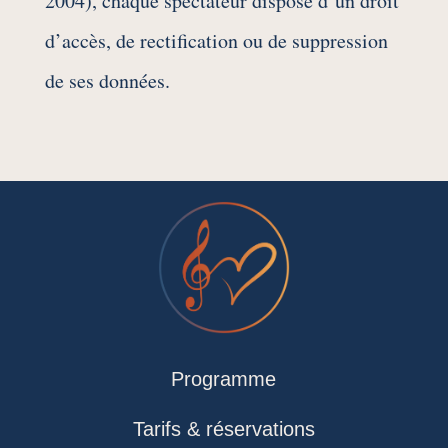
2004), chaque spectateur dispose d’un droit
d’accès, de rectification ou de suppression
de ses données.
Programme
Tarifs & réservations