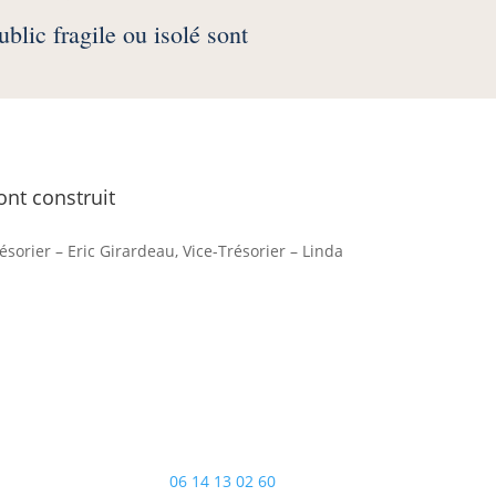
blic fragile ou isolé sont
ont construit
sorier – Eric Girardeau, Vice-Trésorier – Linda
06 14 13 02 60