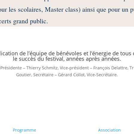
ur les scolaires, Master class) ainsi que pour un pu
certs grand public.
lication de l’équipe de bénévoles et l’énergie de tous 
le succès du festival, années après années.
ésidente – Thierry Schmitz, Vice-président – François Delattre, Tré
Goutier, Secrétaire – Gérard Collot, Vice-Secrétaire.
Programme
Association