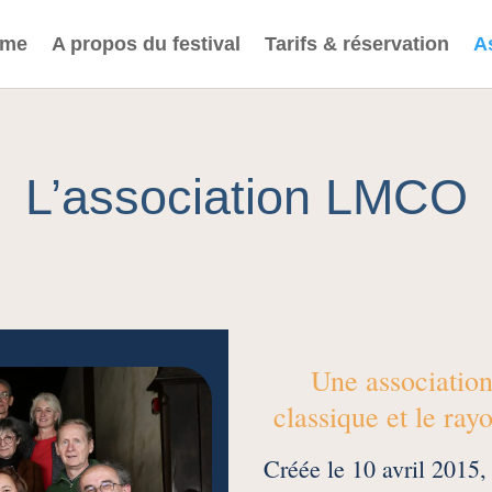
mme
A propos du festival
Tarifs & réservation
A
L’association LMCO
Une associatio
classique et le ra
Créée le 10 avril 2015,