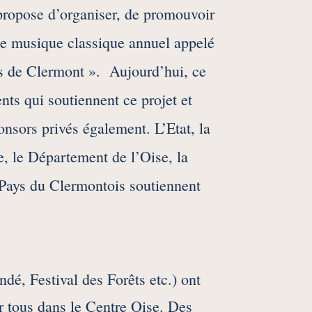
propose d’organiser, de promouvoir
 de musique classique annuel appelé
s de Clermont ». Aujourd’hui, ce
nts qui soutiennent ce projet et
nsors privés également. L’Etat, la
, le Département de l’Oise, la
 Pays du Clermontois soutiennent
dé, Festival des Forêts etc.) ont
ur tous dans le Centre Oise. Des