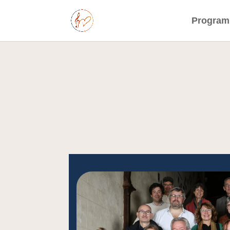
Progra