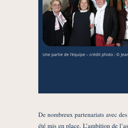
Une partie de l’équipe – crédit photo : © Je
De nombreux partenariats avec des 
été mis en place. L’ambition de l’a