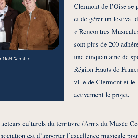
Clermont de l’Oise se 
et de gérer un festival
« Rencontres Musicale
sont plus de 200 adhére
une cinquantaine de spo
an-Noël Sannier
Région Hauts de France
ville de Clermont et le
activement le projet.
acteurs culturels du territoire (Amis du Musée Con
ssociation est d’apporter l’excellence musicale po