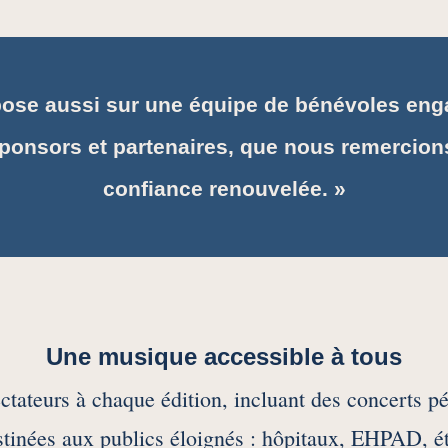
pose aussi sur une équipe de bénévoles eng
ponsors et partenaires, que nous remercion
confiance renouvelée. »
Une musique accessible à tous
ectateurs à chaque édition, incluant des concerts p
stinées aux publics éloignés : hôpitaux, EHPAD, 