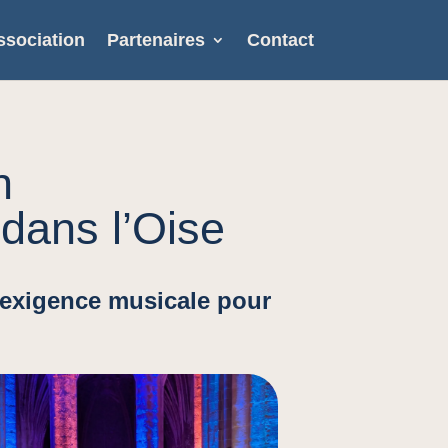
ssociation
Partenaires
Contact
n
 dans l’Oise
 exigence musicale pour