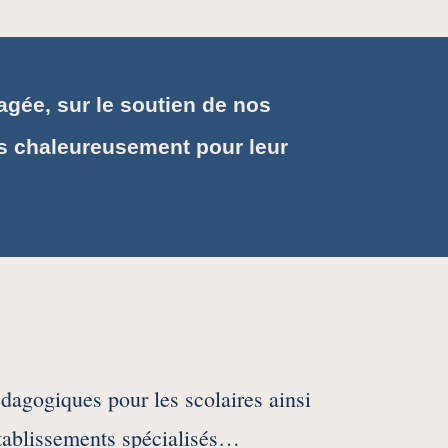
agée, sur le soutien de nos
s chaleureusement pour leur
édagogiques pour les scolaires ainsi
établissements spécialisés…