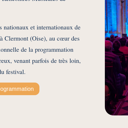
s nationaux et internationaux de
à Clermont (Oise), au cœur des
ionnelle de la programmation
eux, venant parfois de très loin,
u festival.
programmation