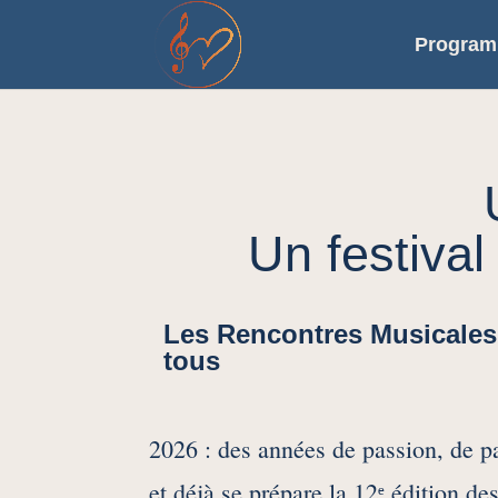
Progra
Un festival
Les Rencontres Musicales 
tous
2026 : des années de passion, de p
et déjà se prépare la 12ᵉ édition d