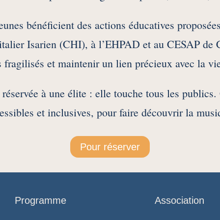
unes bénéficient des actions éducatives proposées 
italier Isarien (CHI), à l’EHPAD et au CESAP de 
 fragilisés et maintenir un lien précieux avec la vie
éservée à une élite : elle touche tous les publics. 
essibles et inclusives, pour faire découvrir la mus
Pour réserver
Programme
Association