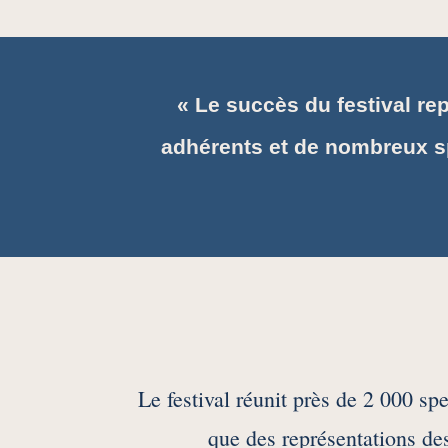
« Le succès du festival re
adhérents et de nombreux s
Le festival réunit près de 2 000 sp
que des représentations de